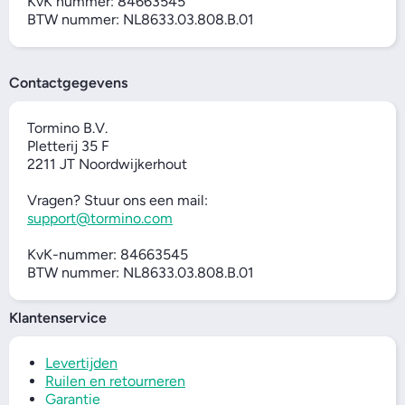
KvK nummer: 84663545
BTW nummer: NL8633.03.808.B.01
Contactgegevens
Tormino B.V.
Pletterij 35 F
2211 JT Noordwijkerhout
Vragen? Stuur ons een mail:
support@tormino.com
KvK-nummer: 84663545
BTW nummer: NL8633.03.808.B.01
Klantenservice
Levertijden
Ruilen en retourneren
Garantie