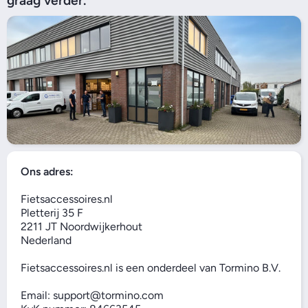
graag verder.
Ons adres:
Fietsaccessoires.nl
Pletterij 35 F
2211 JT Noordwijkerhout
Nederland
Fietsaccessoires.nl is een onderdeel van Tormino B.V.
Email: support@tormino.com