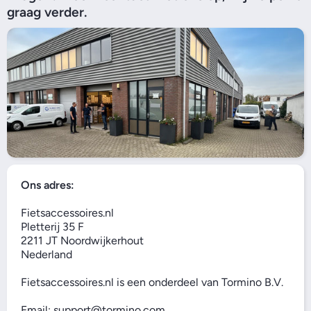
graag verder.
Ons adres:
Fietsaccessoires.nl
Pletterij 35 F
2211 JT Noordwijkerhout
Nederland
Fietsaccessoires.nl is een onderdeel van Tormino B.V.
Email: support@tormino.com