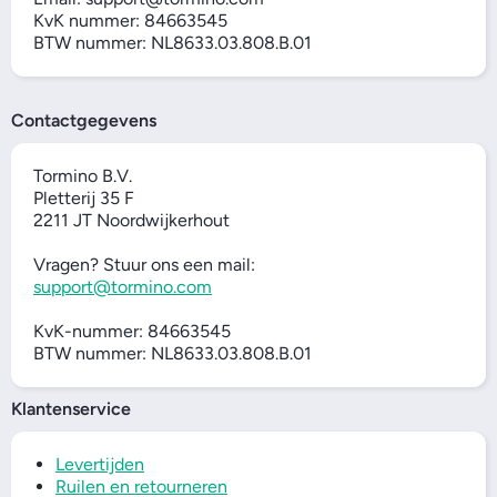
KvK nummer: 84663545
BTW nummer: NL8633.03.808.B.01
Contactgegevens
Tormino B.V.
Pletterij 35 F
2211 JT Noordwijkerhout
Vragen? Stuur ons een mail:
support@tormino.com
KvK-nummer: 84663545
BTW nummer: NL8633.03.808.B.01
Klantenservice
Levertijden
Ruilen en retourneren