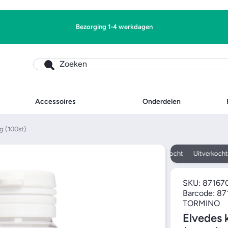
Bezorging 1-4 werkdagen
Zoeken
Accessoires
Onderdelen
g (100st)
Uitverkocht
Uitverkocht
SKU:
87167
Barcode:
87
TORMINO
Elvedes 