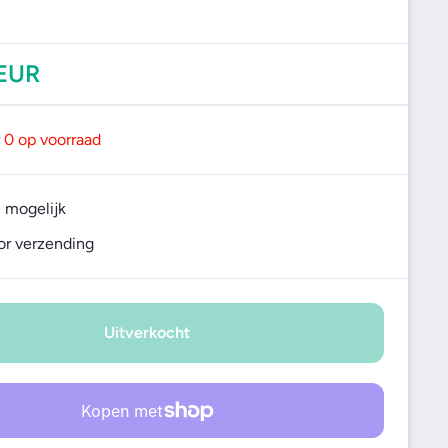
 EUR
 0 op voorraad
 mogelijk
or verzending
Uitverkocht