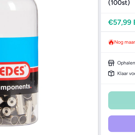
(100st)
€57,99
Nog maar
Ophalen
Klaar vo