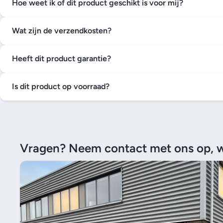
Hoe weet ik of dit product geschikt is voor mij?
Wat zijn de verzendkosten?
Heeft dit product garantie?
Is dit product op voorraad?
Vragen? Neem contact met ons op, wi