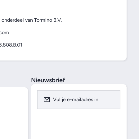
n onderdeel van Tormino B.V.
.com
.808.B.01
Nieuwsbrief
Vul je e-mailadres in