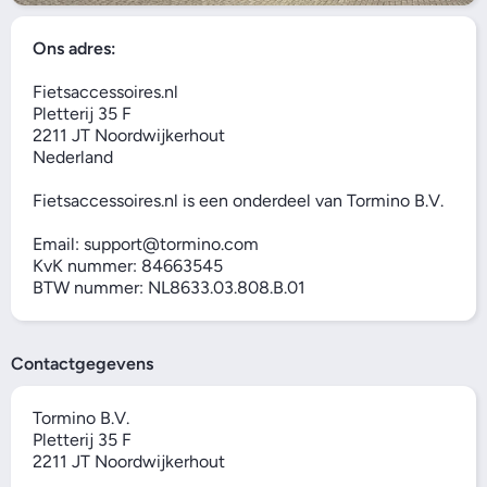
Ons adres:
Fietsaccessoires.nl
Pletterij 35 F
2211 JT Noordwijkerhout
Nederland
Fietsaccessoires.nl is een onderdeel van Tormino B.V.
Email: support@tormino.com
KvK nummer: 84663545
BTW nummer: NL8633.03.808.B.01
Contactgegevens
Tormino B.V.
Pletterij 35 F
2211 JT Noordwijkerhout