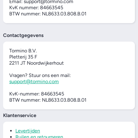
Email: support@tormino.com
KvK nummer: 84663545
BTW nummer: NL8633.03.808.B.01
Contactgegevens
Tormino B.V.
Pletterij 35 F
2211 JT Noordwijkerhout
Vragen? Stuur ons een mail:
support@tormino.com
KvK-nummer: 84663545
BTW nummer: NL8633.03.808.B.01
Klantenservice
Levertijden
Ruilen en retourneren